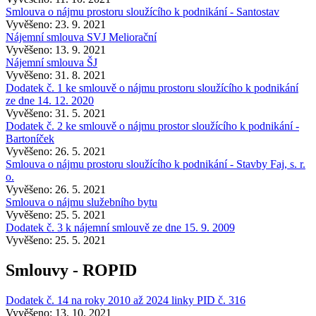
Smlouva o nájmu prostoru sloužícího k podnikání - Santostav
Vyvěšeno: 23. 9. 2021
Nájemní smlouva SVJ Meliorační
Vyvěšeno: 13. 9. 2021
Nájemní smlouva ŠJ
Vyvěšeno: 31. 8. 2021
Dodatek č. 1 ke smlouvě o nájmu prostoru sloužícího k podnikání
ze dne 14. 12. 2020
Vyvěšeno: 31. 5. 2021
Dodatek č. 2 ke smlouvě o nájmu prostor sloužícího k podnikání -
Bartoníček
Vyvěšeno: 26. 5. 2021
Smlouva o nájmu prostoru sloužícího k podnikání - Stavby Faj, s. r.
o.
Vyvěšeno: 26. 5. 2021
Smlouva o nájmu služebního bytu
Vyvěšeno: 25. 5. 2021
Dodatek č. 3 k nájemní smlouvě ze dne 15. 9. 2009
Vyvěšeno: 25. 5. 2021
Smlouvy - ROPID
Dodatek č. 14 na roky 2010 až 2024 linky PID č. 316
Vyvěšeno: 13. 10. 2021