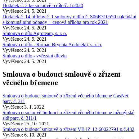
Dodatek č. 2 ke smlouvě o dílo č. 1/2020
Vyvěšeno: 24. 5. 2021
Dodatek č. 14 přílohy č. 1 smlouvy o dílo č. S06R310550 nakládání
s komunálními odpady + cenová příloha pro rok 2021
Vyvěšeno: 24. 5. 2021
Smlouva o dílo Agroteam, s. r. o.
Vyvěšeno: 24. 5. 2021
Smlouva o dílo - Roman Brychta Architekti, s. r. o.
Vyvěšeno: 24. 5. 2021
Smlouva o dílo - vyřezání dřevin
Vyvěšeno: 24. 5. 2021
Smlouva o budoucí smlouvě o zřízení
věcného břemene
Smlouva o budoucí smlouvě o zřízení věcného břemene GasNet
parc. č. 311
Vyvěšeno: 3. 1. 2022
Smlouva o smlouvě budoucí o zřízení věcného břemene inženýrské
sítě parc. č. 311/1
Vyvěšeno: 25. 10. 2021
Smlouva o budoucí smlouvě o zřízení VB IZ-12-60022791 p.č.432
Vyvěšeno: 6. 10. 2021