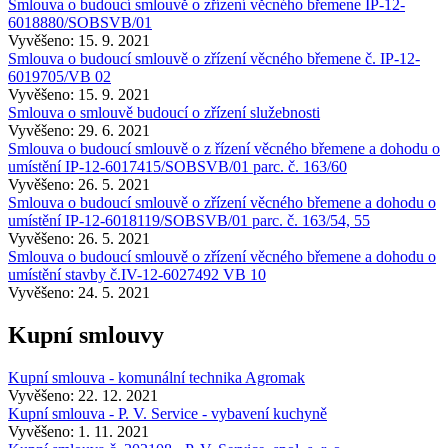
Smlouva o budoucí smlouvě o zřízení věcného břemene IP-12-
6018880/SOBSVB/01
Vyvěšeno: 15. 9. 2021
Smlouva o budoucí smlouvě o zřízení věcného břemene č. IP-12-
6019705/VB 02
Vyvěšeno: 15. 9. 2021
Smlouva o smlouvě budoucí o zřízení služebnosti
Vyvěšeno: 29. 6. 2021
Smlouva o budoucí smlouvě o z řízení věcného břemene a dohodu o
umístění IP-12-6017415/SOBSVB/01 parc. č. 163/60
Vyvěšeno: 26. 5. 2021
Smlouva o budoucí smlouvě o zřízení věcného břemene a dohodu o
umístění IP-12-6018119/SOBSVB/01 parc. č. 163/54, 55
Vyvěšeno: 26. 5. 2021
Smlouva o budoucí smlouvě o zřízení věcného břemene a dohodu o
umístění stavby č.IV-12-6027492 VB 10
Vyvěšeno: 24. 5. 2021
Kupní smlouvy
Kupní smlouva - komunální technika Agromak
Vyvěšeno: 22. 12. 2021
Kupní smlouva - P. V. Service - vybavení kuchyně
Vyvěšeno: 1. 11. 2021