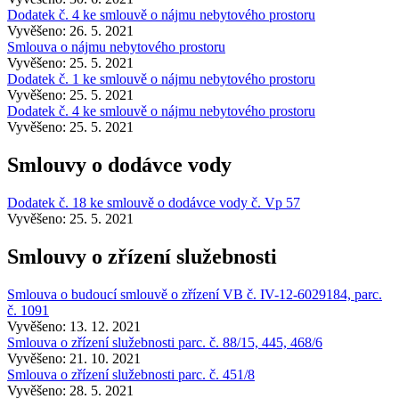
Dodatek č. 4 ke smlouvě o nájmu nebytového prostoru
Vyvěšeno: 26. 5. 2021
Smlouva o nájmu nebytového prostoru
Vyvěšeno: 25. 5. 2021
Dodatek č. 1 ke smlouvě o nájmu nebytového prostoru
Vyvěšeno: 25. 5. 2021
Dodatek č. 4 ke smlouvě o nájmu nebytového prostoru
Vyvěšeno: 25. 5. 2021
Smlouvy o dodávce vody
Dodatek č. 18 ke smlouvě o dodávce vody č. Vp 57
Vyvěšeno: 25. 5. 2021
Smlouvy o zřízení služebnosti
Smlouva o budoucí smlouvě o zřízení VB č. IV-12-6029184, parc.
č. 1091
Vyvěšeno: 13. 12. 2021
Smlouva o zřízení služebnosti parc. č. 88/15, 445, 468/6
Vyvěšeno: 21. 10. 2021
Smlouva o zřízení služebnosti parc. č. 451/8
Vyvěšeno: 28. 5. 2021