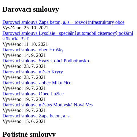
Darovací smlouvy
Darovací smlouva Zapa beton, a. s. - rozvoj infrastruktury obce
Vyvěšeno: 25. 10. 2021
Darovací smlouva Lysolaje - speciální automobil cisternový požární
stříkačka 32T
Vyvěšeno: 11. 10. 2021
Darovací smlouva obec Hrušky
Vyvěšeno: 14. 9. 2021
Darovací smlouva Svazek obcí Podbořansko
Vyvěšeno: 23. 7. 2021
Darovací smlouva město Kryry
Vyvěšeno: 23. 7. 2021
Darovací smlouva - obec Mikulčice
Vyvěšeno: 19. 7. 2021
Darovací smlouva Obec Lužice
Vyvěšeno: 19. 7. 2021
Darovací smlouva městys Moravská Nová Ves
Vyvěšeno: 19. 7. 2021
Darovací smlouva Zapa beton, a. s.
Vyvěšeno: 15. 6. 2021
Pojistné smlouvy