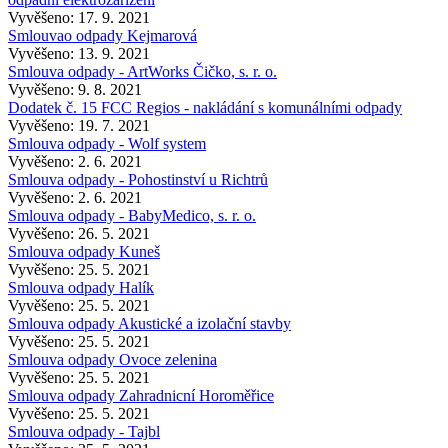
Vyvěšeno: 17. 9. 2021
Smlouvao odpady Kejmarová
Vyvěšeno: 13. 9. 2021
Smlouva odpady - ArtWorks Čičko, s. r. o.
Vyvěšeno: 9. 8. 2021
Dodatek č. 15 FCC Regios - nakládání s komunálními odpady
Vyvěšeno: 19. 7. 2021
Smlouva odpady - Wolf system
Vyvěšeno: 2. 6. 2021
Smlouva odpady - Pohostinství u Richtrů
Vyvěšeno: 2. 6. 2021
Smlouva odpady - BabyMedico, s. r. o.
Vyvěšeno: 26. 5. 2021
Smlouva odpady Kuneš
Vyvěšeno: 25. 5. 2021
Smlouva odpady Halík
Vyvěšeno: 25. 5. 2021
Smlouva odpady Akustické a izolační stavby
Vyvěšeno: 25. 5. 2021
Smlouva odpady Ovoce zelenina
Vyvěšeno: 25. 5. 2021
Smlouva odpady Zahradnicní Horoměřice
Vyvěšeno: 25. 5. 2021
Smlouva odpady - Tajbl