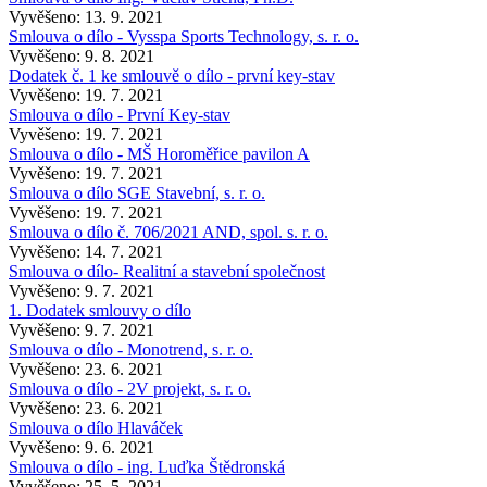
Vyvěšeno: 13. 9. 2021
Smlouva o dílo - Vysspa Sports Technology, s. r. o.
Vyvěšeno: 9. 8. 2021
Dodatek č. 1 ke smlouvě o dílo - první key-stav
Vyvěšeno: 19. 7. 2021
Smlouva o dílo - První Key-stav
Vyvěšeno: 19. 7. 2021
Smlouva o dílo - MŠ Horoměřice pavilon A
Vyvěšeno: 19. 7. 2021
Smlouva o dílo SGE Stavební, s. r. o.
Vyvěšeno: 19. 7. 2021
Smlouva o dílo č. 706/2021 AND, spol. s. r. o.
Vyvěšeno: 14. 7. 2021
Smlouva o dílo- Realitní a stavební společnost
Vyvěšeno: 9. 7. 2021
1. Dodatek smlouvy o dílo
Vyvěšeno: 9. 7. 2021
Smlouva o dílo - Monotrend, s. r. o.
Vyvěšeno: 23. 6. 2021
Smlouva o dílo - 2V projekt, s. r. o.
Vyvěšeno: 23. 6. 2021
Smlouva o dílo Hlaváček
Vyvěšeno: 9. 6. 2021
Smlouva o dílo - ing. Luďka Štědronská
Vyvěšeno: 25. 5. 2021