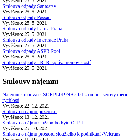
Vyvěšeno: 25. 5. 2021
Smlouva odpady Santostav
Vyvěšeno: 25. 5. 2021
Smlouva odpady Passau
Vyvěšeno: 25. 5. 2021
Smlouva odpady Lamia Praha
Vyvěšeno: 25. 5. 2021
Smlouva odpady Intertrade Praha
Vyvěšeno: 25. 5. 2021
Smlouva odpady ASPR Pool
Vyvěšeno: 25. 5. 2021
Smlouva odpady - B. B. správa nemovistostí
Vyvěšeno: 25. 5. 2021
Smlouvy nájemní
Nájemní smlouva č. SORPL019NA2021 - ruční laserový měřič
rychlosti
Vyvěšeno: 22. 12. 2021
Smlouva o nájmu pozemku
Vyvěšeno: 13. 12. 2021
Smlouva o nájmu služebního bytu O. F. L.
Vyvěšeno: 25. 10. 2021
Smlouva o nájmu prostoru sloužícího k podnikání -Velerans
Vyvěšeno: 11. 10. 2021