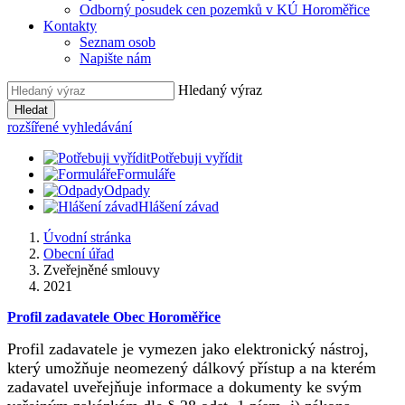
Odborný posudek cen pozemků v KÚ Horoměřice
Kontakty
Seznam osob
Napište nám
Hledaný výraz
Hledat
rozšířené vyhledávání
Potřebuji vyřídit
Formuláře
Odpady
Hlášení závad
Úvodní stránka
Obecní úřad
Zveřejněné smlouvy
2021
Profil zadavatele Obec Horoměřice
Profil zadavatele je vymezen jako elektronický nástroj,
který umožňuje neomezený dálkový přístup a na kterém
zadavatel uveřejňuje informace a dokumenty ke svým