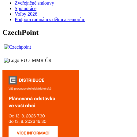
Zveřejněné smlouvy
Spolupráce
Volby 2026
Podpora rodinám s dětmi a seniorům
CzechPoint