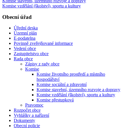
Komise stavební, územního rozvoje a dopravy
Komise vzdělání (školství), sportu a kultury
Obecní úřad
Úřední deska
Územní plán
E-podatelna
Povinně zveřejňované informace
Vedení obce
Zastupitelstvo obce
Rada obce
Zápisy z rady obce
Komise
Komise životního prostředí a místního
hospodářství
Komise sociální a zdravotní
Komise stavební, územního rozvoje a dopravy
Komise vzdělání (školství), sportu a kultury
Komise přestupková
Pravomoc
Rozpočet obce
Vyhlášky a nařízení
Dokumenty
Obecní policie