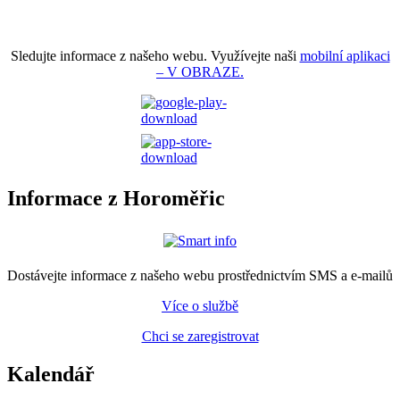
Sledujte informace z našeho webu. Využívejte naši
mobilní aplikaci
– V OBRAZE.
Informace z Horoměřic
Dostávejte informace z našeho webu prostřednictvím SMS a e-mailů
Více o službě
Chci se zaregistrovat
Kalendář