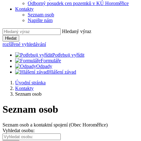
Odborný posudek cen pozemků v KÚ Horoměřice
Kontakty
Seznam osob
Napište nám
Hledaný výraz
Hledat
rozšířené vyhledávání
Potřebuji vyřídit
Formuláře
Odpady
Hlášení závad
Úvodní stránka
Kontakty
Seznam osob
Seznam osob
Seznam osob a kontaktní spojení (Obec Horoměřice)
Vyhledat osobu: