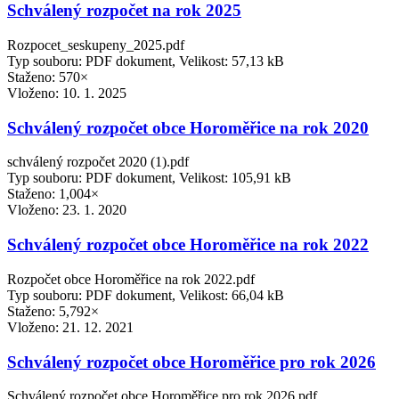
Schválený rozpočet na rok 2025
Rozpocet_seskupeny_2025.pdf
Typ souboru: PDF dokument, Velikost: 57,13 kB
Staženo: 570×
Vloženo:
10. 1. 2025
Schválený rozpočet obce Horoměřice na rok 2020
schválený rozpočet 2020 (1).pdf
Typ souboru: PDF dokument, Velikost: 105,91 kB
Staženo: 1,004×
Vloženo:
23. 1. 2020
Schválený rozpočet obce Horoměřice na rok 2022
Rozpočet obce Horoměřice na rok 2022.pdf
Typ souboru: PDF dokument, Velikost: 66,04 kB
Staženo: 5,792×
Vloženo:
21. 12. 2021
Schválený rozpočet obce Horoměřice pro rok 2026
Schválený rozpočet obce Horoměřice pro rok 2026.pdf