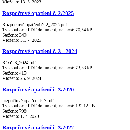
Vloženo:
13. 3. 2023
Rozpočtové opatření č. 2/2025
Rozpoctové opatření č. 2_2025.pdf
Typ souboru: PDF dokument, Velikost: 70,54 kB
Staženo: 349×
Vloženo:
31. 7. 2025
Rozpočtové opatření č. 3 - 2024
RO č. 3_2024.pdf
Typ souboru: PDF dokument, Velikost: 73,33 kB
Staženo: 415×
Vloženo:
25. 9. 2024
Rozpočtové opatření č. 3/2020
rozpočtové opatření č. 3.pdf
Typ souboru: PDF dokument, Velikost: 132,12 kB
Staženo: 798×
Vloženo:
1. 7. 2020
Rozpočtové opatření č. 3/2022