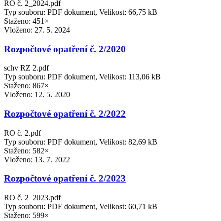
RO č. 2_2024.pdf
Typ souboru: PDF dokument, Velikost: 66,75 kB
Staženo: 451×
Vloženo:
27. 5. 2024
Rozpočtové opatření č. 2/2020
schv RZ 2.pdf
Typ souboru: PDF dokument, Velikost: 113,06 kB
Staženo: 867×
Vloženo:
12. 5. 2020
Rozpočtové opatření č. 2/2022
RO č. 2.pdf
Typ souboru: PDF dokument, Velikost: 82,69 kB
Staženo: 582×
Vloženo:
13. 7. 2022
Rozpočtové opatření č. 2/2023
RO č. 2_2023.pdf
Typ souboru: PDF dokument, Velikost: 60,71 kB
Staženo: 599×