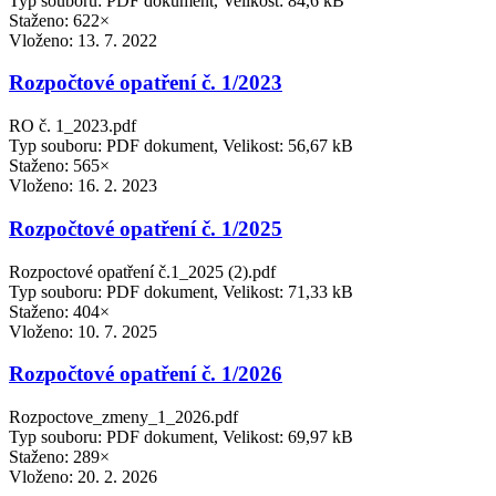
Typ souboru: PDF dokument, Velikost: 84,6 kB
Staženo: 622×
Vloženo:
13. 7. 2022
Rozpočtové opatření č. 1/2023
RO č. 1_2023.pdf
Typ souboru: PDF dokument, Velikost: 56,67 kB
Staženo: 565×
Vloženo:
16. 2. 2023
Rozpočtové opatření č. 1/2025
Rozpoctové opatření č.1_2025 (2).pdf
Typ souboru: PDF dokument, Velikost: 71,33 kB
Staženo: 404×
Vloženo:
10. 7. 2025
Rozpočtové opatření č. 1/2026
Rozpoctove_zmeny_1_2026.pdf
Typ souboru: PDF dokument, Velikost: 69,97 kB
Staženo: 289×
Vloženo:
20. 2. 2026