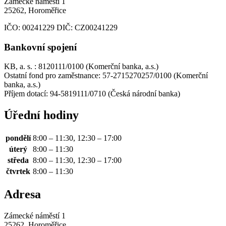
Zámecké náměstí 1
25262, Horoměřice
IČO:
00241229
DIČ:
CZ00241229
Bankovní spojení
KB, a. s. : 8120111/0100 (Komerční banka, a.s.)
Ostatní fond pro zaměstnance: 57-2715270257/0100 (Komerční
banka, a.s.)
Příjem dotací: 94-5819111/0710 (Česká národní banka)
Úřední hodiny
pondělí
8:00 – 11:30, 12:30 – 17:00
úterý
8:00 – 11:30
středa
8:00 – 11:30, 12:30 – 17:00
čtvrtek
8:00 – 11:30
Adresa
Zámecké náměstí 1
25262, Horoměřice