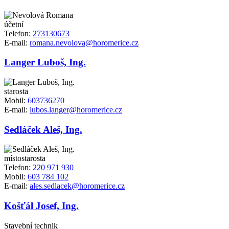
účetní
Telefon:
273130673
E-mail:
romana.nevolova@horomerice.cz
Langer Luboš, Ing.
starosta
Mobil:
603736270
E-mail:
lubos.langer@horomerice.cz
Sedláček Aleš, Ing.
místostarosta
Telefon:
220 971 930
Mobil:
603 784 102
E-mail:
ales.sedlacek@horomerice.cz
Košťál Josef, Ing.
Stavební technik