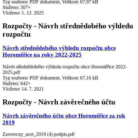
Typ souboru: PDF dokument, Velikost: 67,97 kB
Staženo: 307×
Vloženo:
1. 12. 2025
Rozpočty - Návrh střednědobého výhledu
rozpočtu
Návrh střednědobého výhledu rozpočtu obce
Horoměřice na roky 2022-2025
Návrh střednědobého výhledu rozpočtu obce Horoměřice 2022-
2025.pdf
Typ souboru: PDF dokument, Velikost: 67,16 kB
Staženo: 642×
Vloženo:
14. 7. 2021
Rozpočty - Návrh závěrečného účtu
Návrh závěrečného účtu obce Horoměřice za rok
2019
Zaverecny_ucet_2019 (4) podpis.pdf