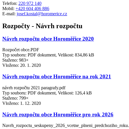
Telefon:
220 972 140
Mobil:
+420 604 406 886
E-mail:
josef.kostal@horomerice.cz
Rozpočty - Návrh rozpočtu
Návrh rozpočtu obce Horoměřice 2020
Rozpočet obce.PDF
Typ souboru: PDF dokument, Velikost: 834,86 kB
Staženo: 983×
Vloženo:
20. 1. 2020
Návrh rozpočtu obce Horoměřice na rok 2021
návrh rozpočtu 2021 paragrafy.pdf
Typ souboru: PDF dokument, Velikost: 126,4 kB
Staženo: 799×
Vloženo:
1. 12. 2020
Návrh rozpočtu obce Horoměřice pro rok 2026
Navrh_rozpoctu_seskupeny_2026_vcetne_plneni_predchoziho_roku.