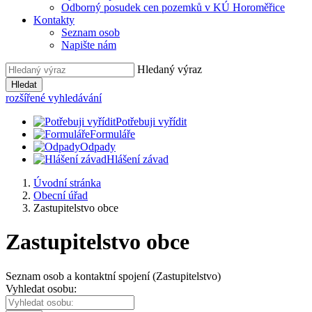
Odborný posudek cen pozemků v KÚ Horoměřice
Kontakty
Seznam osob
Napište nám
Hledaný výraz
Hledat
rozšířené vyhledávání
Potřebuji vyřídit
Formuláře
Odpady
Hlášení závad
Úvodní stránka
Obecní úřad
Zastupitelstvo obce
Zastupitelstvo obce
Seznam osob a kontaktní spojení (Zastupitelstvo)
Vyhledat osobu: