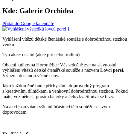
Kde:
Galerie Orchidea
Přidat do Google kalendáře
Vyhlášení vítězů dětské čtenářské soutěže s dobrodružnou stezkou
venku
Typ akce: ostatní (akce pro celou rodinu)
Obecní knihovna Horoměřice Vás srdečně zve na slavnostní
vyhlášení vítězů dětské čtenářské soutěže s názvem
Lovci perel
.
Výherci dostanou věcné ceny.
Jako každoročně bude přichystán i doprovodný program
s kreativními dílničkami a venkovní dobrodružnou stezkou. Pokud
máte, vezměte si, prosím baterky a čelovky. Stmívá se brzy.
Na akci jsou vítání všichni účastníci této soutěže se svým
doprovodem.