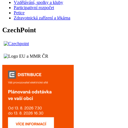
Vzdělávání, spolky a kluby
Participativní rozpočet
Petice
Zdravotnická zařízení a lékárna
CzechPoint