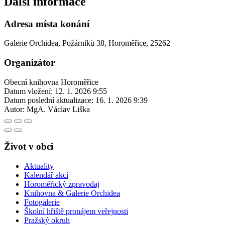
Další informace
Adresa místa konání
Galerie Orchidea, Požárníků 38, Horoměřice, 25262
Organizátor
Obecní knihovna Horoměřice
Datum vložení:
12. 1. 2026 9:55
Datum poslední aktualizace:
16. 1. 2026 9:39
Autor:
MgA. Václav Liška
Život v obci
Aktuality
Kalendář akcí
Horoměřický zpravodaj
Knihovna & Galerie Orchidea
Fotogalerie
Školní hřiště pronájem veřejnosti
Pražský okruh