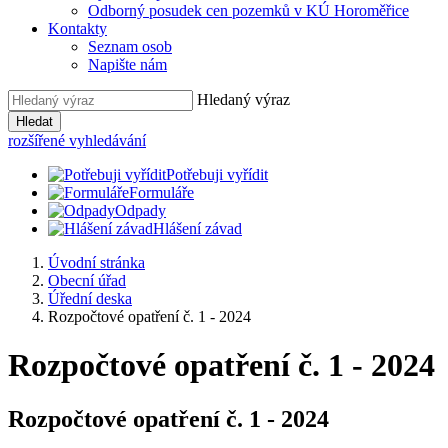
Odborný posudek cen pozemků v KÚ Horoměřice
Kontakty
Seznam osob
Napište nám
Hledaný výraz
Hledat
rozšířené vyhledávání
Potřebuji vyřídit
Formuláře
Odpady
Hlášení závad
Úvodní stránka
Obecní úřad
Úřední deska
Rozpočtové opatření č. 1 - 2024
Rozpočtové opatření č. 1 - 2024
Rozpočtové opatření č. 1 - 2024