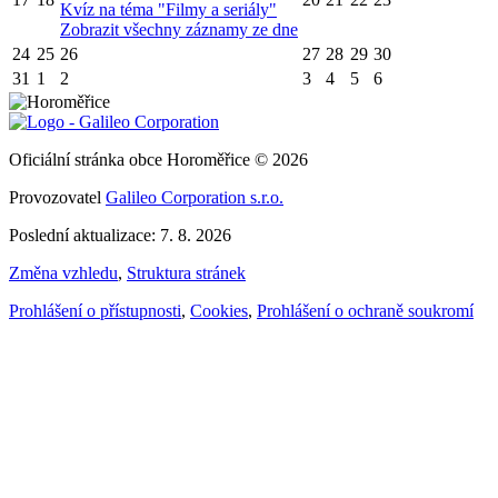
Kvíz na téma "Filmy a seriály"
Zobrazit všechny záznamy ze dne
24
25
26
27
28
29
30
31
1
2
3
4
5
6
Oficiální stránka obce Horoměřice © 2026
Provozovatel
Galileo Corporation s.r.o.
Poslední aktualizace: 7. 8. 2026
Změna vzhledu
,
Struktura stránek
Prohlášení o přístupnosti
,
Cookies
,
Prohlášení o ochraně soukromí