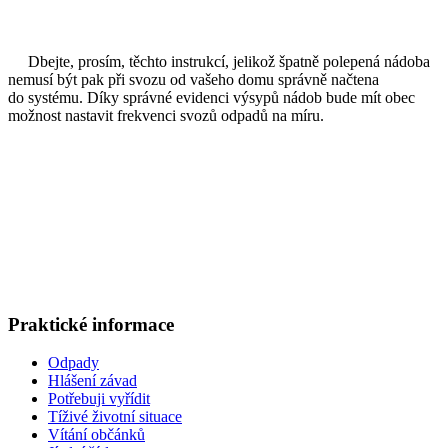
Dbejte, prosím, těchto instrukcí, jelikož špatně polepená nádoba
nemusí být pak při svozu od vašeho domu správně načtena
do systému. Díky správné evidenci výsypů nádob bude mít obec
možnost nastavit frekvenci svozů odpadů na míru.
Praktické informace
Odpady
Hlášení závad
Potřebuji vyřídit
Tíživé životní situace
Vítání občánků