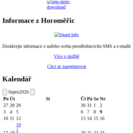
Informace z Horoměřic
Dostávejte informace z našeho webu prostřednictvím SMS a e-mailů
Více o službě
Chci se zaregistrovat
Kalendář
Srpen
2026
Po
Út
St
Čt
Pá
So
Ne
27
28
29
30
31
1
2
3
4
5
6
7
8
9
10
11
12
13
14
15
16
19
1
17
18
20
21
22
23