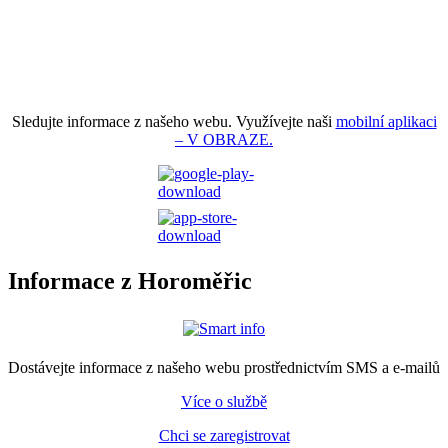
Sledujte informace z našeho webu. Využívejte naši
mobilní aplikaci
– V OBRAZE.
Informace z Horoměřic
Dostávejte informace z našeho webu prostřednictvím SMS a e-mailů
Více o službě
Chci se zaregistrovat