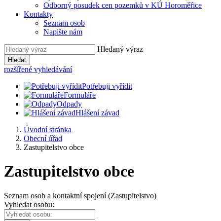
Odborný posudek cen pozemků v KÚ Horoměřice
Kontakty
Seznam osob
Napište nám
Hledaný výraz
Hledat
rozšířené vyhledávání
Potřebuji vyřídit
Formuláře
Odpady
Hlášení závad
Úvodní stránka
Obecní úřad
Zastupitelstvo obce
Zastupitelstvo obce
Seznam osob a kontaktní spojení (Zastupitelstvo)
Vyhledat osobu: