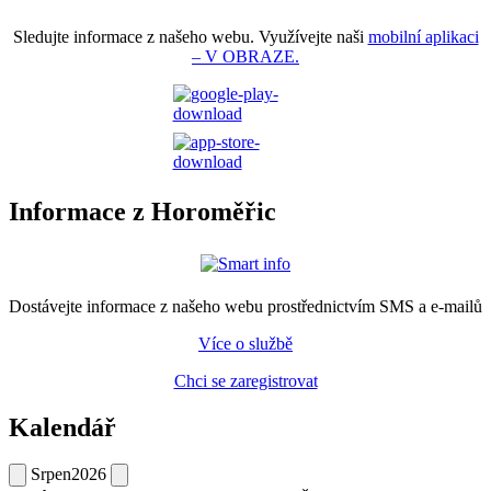
Sledujte informace z našeho webu. Využívejte naši
mobilní aplikaci
– V OBRAZE.
Informace z Horoměřic
Dostávejte informace z našeho webu prostřednictvím SMS a e-mailů
Více o službě
Chci se zaregistrovat
Kalendář
Srpen
2026