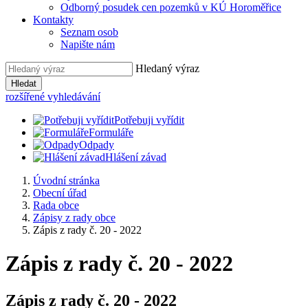
Odborný posudek cen pozemků v KÚ Horoměřice
Kontakty
Seznam osob
Napište nám
Hledaný výraz
Hledat
rozšířené vyhledávání
Potřebuji vyřídit
Formuláře
Odpady
Hlášení závad
Úvodní stránka
Obecní úřad
Rada obce
Zápisy z rady obce
Zápis z rady č. 20 - 2022
Zápis z rady č. 20 - 2022
Zápis z rady č. 20 - 2022