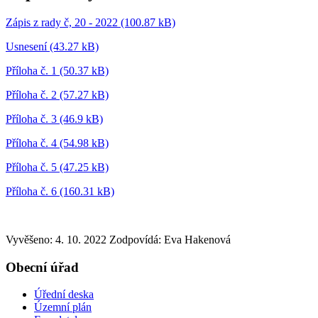
Zápis z rady č, 20 - 2022 (100.87 kB)
Usnesení (43.27 kB)
Příloha č. 1 (50.37 kB)
Příloha č. 2 (57.27 kB)
Příloha č. 3 (46.9 kB)
Příloha č. 4 (54.98 kB)
Příloha č. 5 (47.25 kB)
Příloha č. 6 (160.31 kB)
Vyvěšeno: 4. 10. 2022
Zodpovídá:
Eva Hakenová
Obecní úřad
Úřední deska
Územní plán