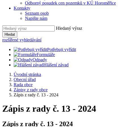
Odborný posudek cen pozemků v KÚ Horoměřice
Kontakty
Seznam osob
Napište nám
Hledaný výraz
Hledat
rozšířené vyhledávání
Potřebuji vyřídit
Formuláře
Odpady
Hlášení závad
Úvodní stránka
Obecní úřad
Rada obce
Zápisy z rady obce
Zápis z rady č. 13 - 2024
Zápis z rady č. 13 - 2024
Zápis z rady č. 13 - 2024